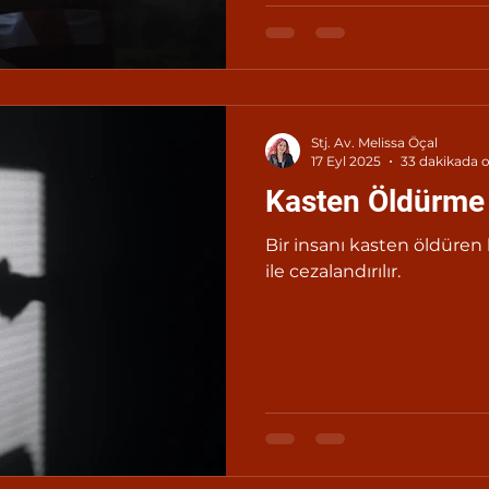
Stj. Av. Melissa Öçal
17 Eyl 2025
33 dakikada 
Kasten Öldürme
Bir insanı kasten öldüren
ile cezalandırılır.