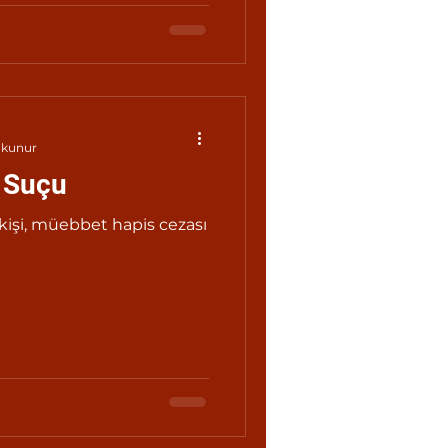
okunur
 Suçu
 kişi, müebbet hapis cezası