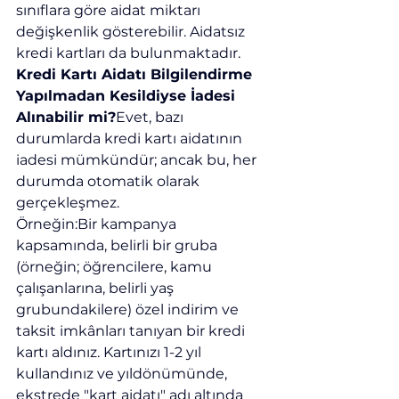
sınıflara göre aidat miktarı 
değişkenlik gösterebilir. Aidatsız 
kredi kartları da bulunmaktadır.
Kredi Kartı Aidatı Bilgilendirme 
Yapılmadan Kesildiyse İadesi 
Alınabilir mi?
Evet, bazı 
durumlarda kredi kartı aidatının 
iadesi mümkündür; ancak bu, her 
durumda otomatik olarak 
gerçekleşmez.
Örneğin:Bir kampanya 
kapsamında, belirli bir gruba 
(örneğin; öğrencilere, kamu 
çalışanlarına, belirli yaş 
grubundakilere) özel indirim ve 
taksit imkânları tanıyan bir kredi 
kartı aldınız. Kartınızı 1-2 yıl 
kullandınız ve yıldönümünde, 
ekstrede "kart aidatı" adı altında 