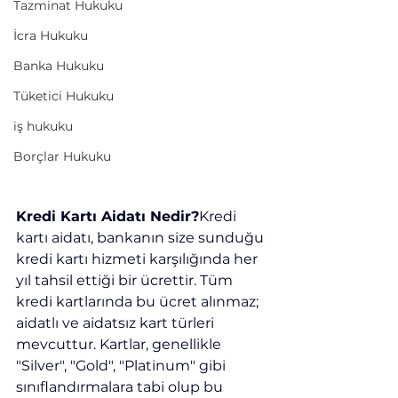
Kesildiyse İadesi Alınabilir
Tazminat Hukuku
mi?
İcra Hukuku
Banka Hukuku
Tüketici Hukuku
iş hukuku
Borçlar Hukuku
Kredi Kartı Aidatı Nedir?
Kredi 
kartı aidatı, bankanın size sunduğu 
kredi kartı hizmeti karşılığında her 
yıl tahsil ettiği bir ücrettir. Tüm 
kredi kartlarında bu ücret alınmaz; 
aidatlı ve aidatsız kart türleri 
mevcuttur. Kartlar, genellikle 
"Silver", "Gold", "Platinum" gibi 
sınıflandırmalara tabi olup bu 