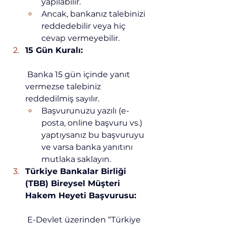
yapılabilir.
Ancak, bankanız talebinizi 
reddedebilir veya hiç 
cevap vermeyebilir.
15 Gün Kuralı:
 Banka 15 gün içinde yanıt 
vermezse talebiniz 
reddedilmiş sayılır.
Başvurunuzu yazılı (e-
posta, online başvuru vs.) 
yaptıysanız bu başvuruyu 
ve varsa banka yanıtını 
mutlaka saklayın.
Türkiye Bankalar Birliği 
(TBB) Bireysel Müşteri 
Hakem Heyeti Başvurusu:
 E-Devlet üzerinden “Türkiye 